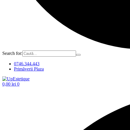
Search for:
0746.344.443
Primăverii Plaza
0,00
lei
0